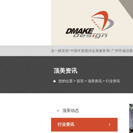
会理事单位/ 广州展示工程企业一级资质/ 中国年度最佳会展服务商/ 广州市诚信展览
顶美资讯
您的位置 >
首页
>
顶美资讯
>
行业资讯
顶美动态
行业资讯