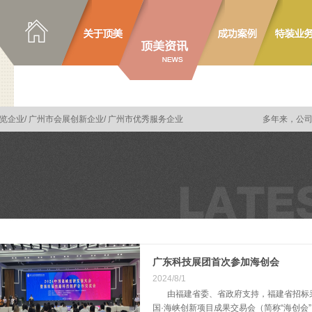
企业/ 广州市会展创新企业/ 广州市优秀服务企业
多年来，公司始
广东科技展团首次参加海创会
2024/8/1
由福建省委、省政府支持，福建省招标采
国·海峡创新项目成果交易会（简称“海创会”）于