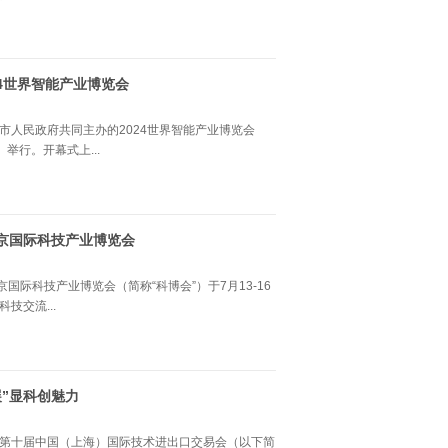
24世界智能产业博览会
市人民政府共同主办的2024世界智能产业博览会
举行。开幕式上...
京国际科技产业博览会
科技产业博览会（简称“科博会”）于7月13-16
技交流...
”显科创魅力
的第十届中国（上海）国际技术进出口交易会（以下简