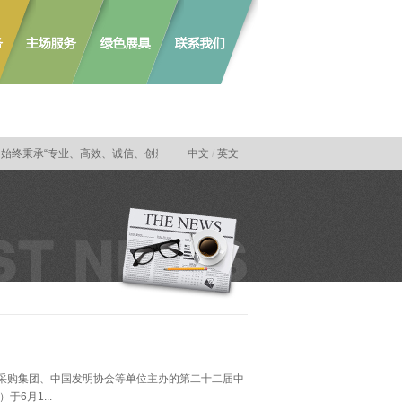
终秉承“专业、高效、诚信、创新”的经营理念，致力于向政府机构和商业客户提供定
中文
/
英文
购集团、中国发明协会等单位主办的第二十二届中
6月1...